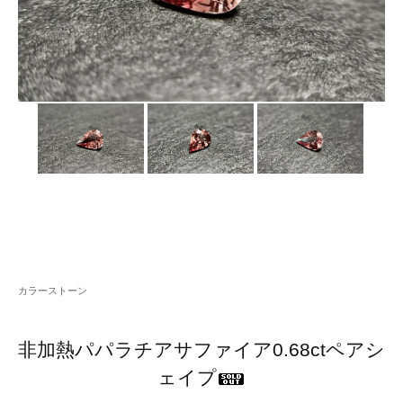
カラーストーン
非加熱パパラチアサファイア0.68ctペアシ
ェイプ