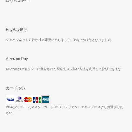
ゆうちょ銀行
PayPay銀行
ジャパンネット銀行が社名変更いたしまして、PayPay銀行となりました。
Amazon Pay
Amazonのアカウントに登録された配送先や支払い方法を利用して決済できます。
カード払い
VISA,ダイナース,マスターカード,JCB,アメリカン・エキスプレスよりお選びくだ
さい。