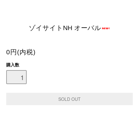
ゾイサイトNH オーバル
0円(内税)
購入数