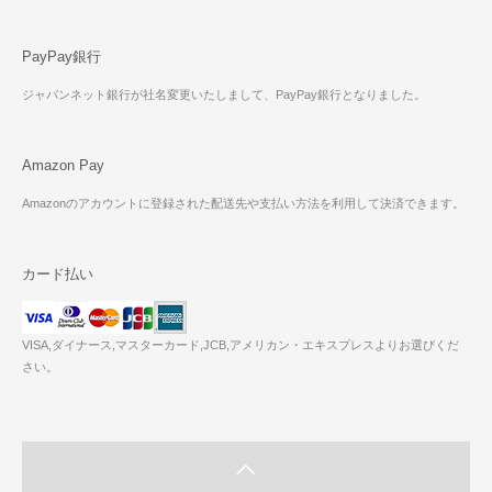
PayPay銀行
ジャパンネット銀行が社名変更いたしまして、PayPay銀行となりました。
Amazon Pay
Amazonのアカウントに登録された配送先や支払い方法を利用して決済できます。
カード払い
VISA,ダイナース,マスターカード,JCB,アメリカン・エキスプレスよりお選びくだ
さい。