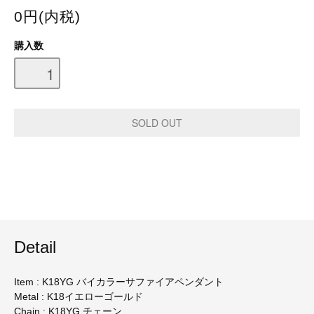
0円(内税)
購入数
Detail
Item : K18YG バイカラーサファイアペンダント
Metal : K18イエローゴールド
Chain : K18YG チェーン