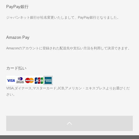
PayPay銀行
ジャパンネット銀行が社名変更いたしまして、PayPay銀行となりました。
Amazon Pay
Amazonのアカウントに登録された配送先や支払い方法を利用して決済できます。
カード払い
VISA,ダイナース,マスターカード,JCB,アメリカン・エキスプレスよりお選びくだ
さい。