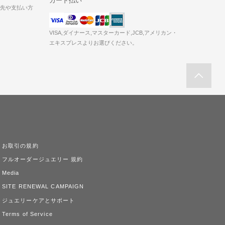
カード払い
送先や支払い方
VISA,ダイナース,マスターカード,JCB,アメリカン・
エキスプレスよりお選びください。
お取引の規約
フルオーダージュエリー 規約
Media
SITE RENEWAL CAMPAIGN
ジュエリーケアとサポート
Terms of Service