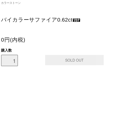
カラーストーン
バイカラーサファイア0.62ct
0円(内税)
購入数