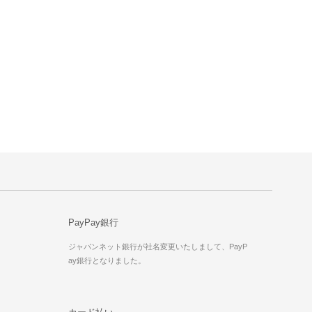
PayPay銀行
ジャパンネット銀行が社名変更いたしまして、PayP
ay銀行となりました。