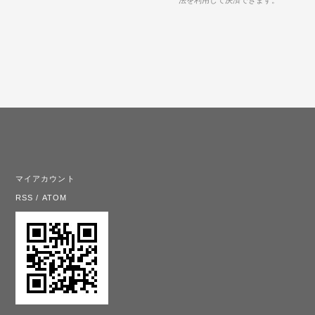
マイアカウント
RSS
/
ATOM