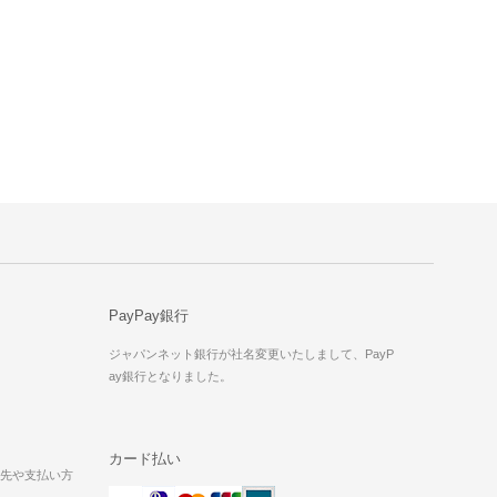
PayPay銀行
ジャパンネット銀行が社名変更いたしまして、PayP
ay銀行となりました。
カード払い
送先や支払い方